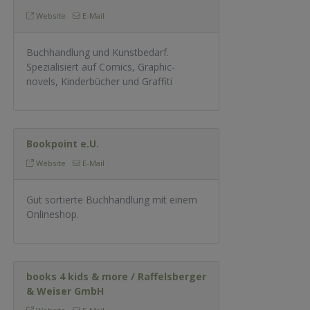
Website
E-Mail
Buchhandlung und Kunstbedarf.
Spezialisiert auf Comics, Graphic-
novels, Kinderbücher und Graffiti
Bookpoint e.U.
Website
E-Mail
Gut sortierte Buchhandlung mit einem
Onlineshop.
books 4 kids & more / Raffelsberger
& Weiser GmbH