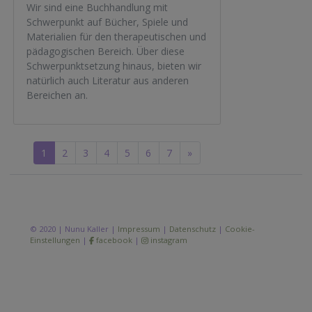
Wir sind eine Buchhandlung mit
Schwerpunkt auf Bücher, Spiele und
Materialien für den therapeutischen und
pädagogischen Bereich. Über diese
Schwerpunktsetzung hinaus, bieten wir
natürlich auch Literatur aus anderen
Bereichen an.
1
2
3
4
5
6
7
»
© 2020 | Nunu Kaller |
Impressum
|
Datenschutz
|
Cookie-
Einstellungen
|
facebook
|
instagram