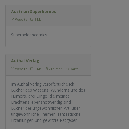
Austrian Superheroes
Website
E-Mail
Superheldencomics
Authal Verlag
Website
E-Mail
Telefon
Karte
Im Authal Verlag veröffentliche ich
Bücher des Wissens, Wunderns und des
Humors, drei Dinge, die meines
Erachtens lebensnotwendig sind.
Bücher der ungewöhnlichen Art, über
ungewöhnliche Themen, fantastische
Erzählungen und gewitzte Ratgeber.