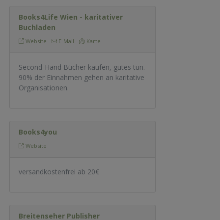
Books4Life Wien - karitativer
Buchladen
Website
E-Mail
Karte
Second-Hand Bücher kaufen, gutes tun.
90% der Einnahmen gehen an karitative
Organisationen.
Books4you
Website
versandkostenfrei ab 20€
Breitenseher Publisher