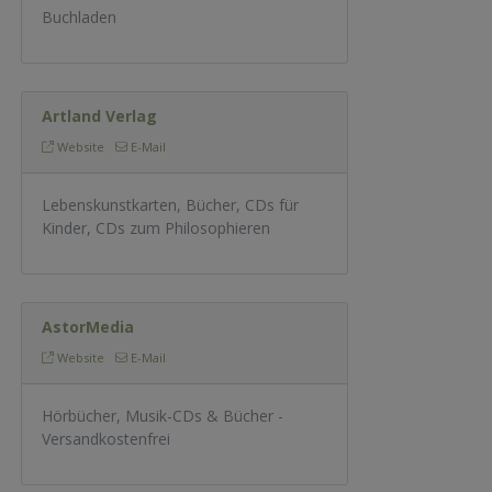
Buchladen
Artland Verlag
Website
E-Mail
Lebenskunstkarten, Bücher, CDs für
Kinder, CDs zum Philosophieren
AstorMedia
Website
E-Mail
Hörbücher, Musik-CDs & Bücher -
Versandkostenfrei