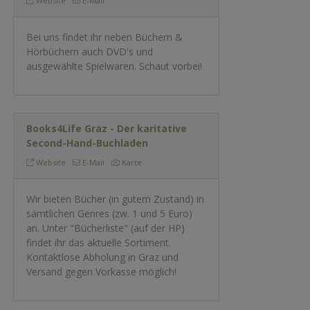
Website
E-Mail
Bei uns findet ihr neben Büchern &
Hörbüchern auch DVD's und
ausgewählte Spielwaren. Schaut vorbei!
Books4Life Graz - Der karitative
Second-Hand-Buchladen
Website
E-Mail
Karte
Wir bieten Bücher (in gutem Zustand) in
sämtlichen Genres (zw. 1 und 5 Euro)
an. Unter "Bücherliste" (auf der HP)
findet ihr das aktuelle Sortiment.
Kontaktlose Abholung in Graz und
Versand gegen Vorkasse möglich!