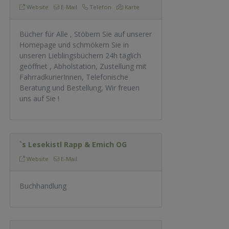
Website
E-Mail
Telefon
Karte
Bücher für Alle , Stöbern Sie auf unserer
Homepage und schmökern Sie in
unseren Lieblingsbüchern 24h täglich
geöffnet , Abholstation, Zustellung mit
FahrradkurierInnen, Telefonische
Beratung und Bestellung, Wir freuen
uns auf Sie !
`s Lesekistl Rapp & Emich OG
Website
E-Mail
Buchhandlung