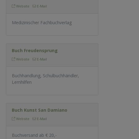
Website
E-Mail
Medizinischer Fachbuchverlag
Buch Freudensprung
Website
E-Mail
Buchhandlung, Schulbuchhändler,
Lernhilfen
Buch Kunst San Damiano
Website
E-Mail
Buchversand ab € 20,-