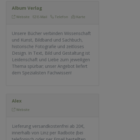
Album Verlag
Website
E-Mail
Telefon
Karte
Unsere Bücher verbinden Wissenschaft
und Kunst, Bildband und Sachbuch,
historische Fotografie und zeitloses
Design. In Text, Bild und Gestaltung ist
Leidenschaft und Liebe zum jeweiligen
Thema spürbar; unser Angebot liefert
dem Spezialisten Fachwissen!
Alex
Website
Lieferung versandkostenfrei ab 20€,
innerhalb von Linz per Radbote (bei
telefonisch oder per Email bestellten