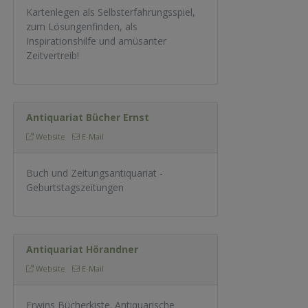
Kartenlegen als Selbsterfahrungsspiel,
zum Lösungenfinden, als
Inspirationshilfe und amüsanter
Zeitvertreib!
Antiquariat Bücher Ernst
Website
E-Mail
Buch und Zeitungsantiquariat -
Geburtstagszeitungen
Antiquariat Hörandner
Website
E-Mail
Erwins Bücherkiste. Antiquarische