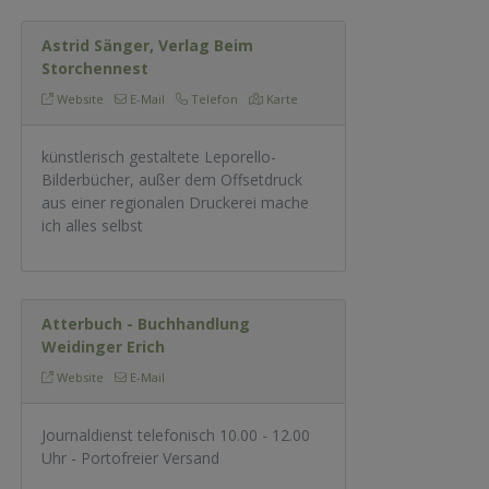
Astrid Sänger, Verlag Beim
Storchennest
Website
E-Mail
Telefon
Karte
künstlerisch gestaltete Leporello-
Bilderbücher, außer dem Offsetdruck
aus einer regionalen Druckerei mache
ich alles selbst
Atterbuch - Buchhandlung
Weidinger Erich
Website
E-Mail
Journaldienst telefonisch 10.00 - 12.00
Uhr - Portofreier Versand