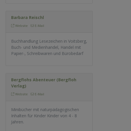
Barbara Reischl
Website
E-Mail
Buchhandlung Lesezeichen in Voitsberg,
Buch- und Medienhandel, Handel mit
Papier-, Schreibwaren und Bürobedarf
Bergflohs Abenteuer (Bergfloh
Verlag)
Website
E-Mail
Minibücher mit naturpädagogischen
Inhalten für Kinder Kinder von 4 - 8
Jahren.