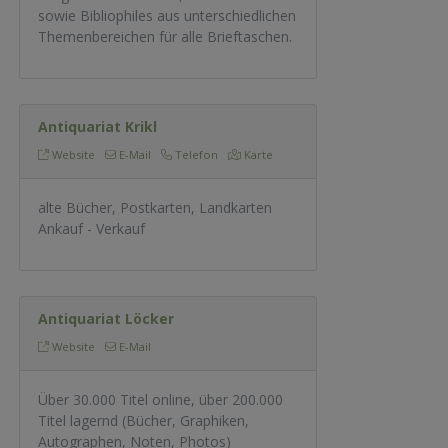
sowie Bibliophiles aus unterschiedlichen
Themenbereichen für alle Brieftaschen.
Antiquariat Krikl
Website
E-Mail
Telefon
Karte
alte Bücher, Postkarten, Landkarten
Ankauf - Verkauf
Antiquariat Löcker
Website
E-Mail
Über 30.000 Titel online, über 200.000
Titel lagernd (Bücher, Graphiken,
Autographen, Noten, Photos)