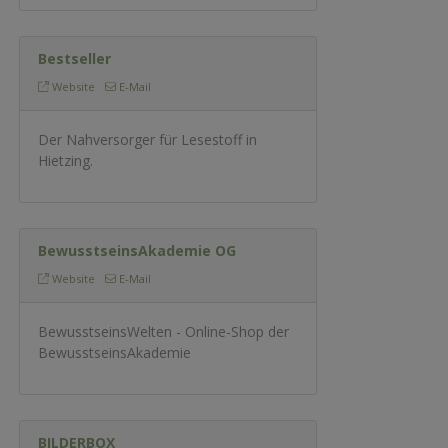
Bestseller
Website
E-Mail
Der Nahversorger für Lesestoff in
Hietzing.
BewusstseinsAkademie OG
Website
E-Mail
BewusstseinsWelten - Online-Shop der
BewusstseinsAkademie
BILDERBOX