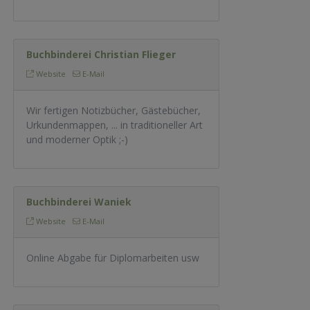
Buchbinderei Christian Flieger
Website
E-Mail
Wir fertigen Notizbücher, Gästebücher,
Urkundenmappen, ... in traditioneller Art
und moderner Optik ;-)
Buchbinderei Waniek
Website
E-Mail
Online Abgabe für Diplomarbeiten usw