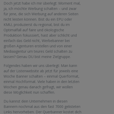
Doch jetzt habe ich mir überlegt: Moment mal,
ja, ich möchte Werbung schalten – und zwar
für jene, die sich Werbung auf anderen Seiten
nicht leisten können. Bist du ein EPU oder
KMU, produzierst du regional, bist du im
Optimalfall auf faire und ökologische
Produktion fokussiert, hast aber schlicht und
einfach das Geld nicht, Werbebanner bei
großen Agenturen erstellen und von einer
Mediaagentur um teures Geld schalten zu
lassen? Genau DU bist meine Zielgruppe.
Folgendes haben wir uns überlegt: Man kann
auf der Listenwebsite ab jetzt für jeweils eine
Woche Banner schalten – einmal Querformat,
einmal Hochformat. Viele haben in den letzten
Wochen genau danach gefragt, wir wollen
diese Möglichkeit nun schaffen.
Du kannst dein Unternehmen in diesen
Bannern nochmal aus den fast 7000 gelisteten
Links hervorheben. Der Querbanner kostet dich