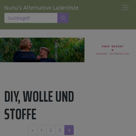
Nunu's Alternative Ladenliste
DIY, WOLLE UND
STOFFE
«
1
2
3
4