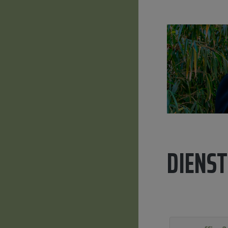
DIENST