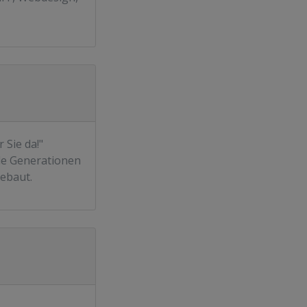
 Sie da!"
de Generationen
ebaut.