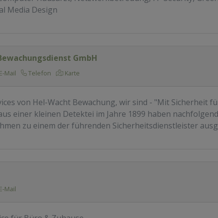
al Media Design
 Bewachungsdienst GmbH
E-Mail
Telefon
Karte
vices von Hel-Wacht Bewachung, wir sind - "Mit Sicherheit für
aus einer kleinen Detektei im Jahre 1899 haben nachfolgen
hmen zu einem der führenden Sicherheitsdienstleister ausg
E-Mail
ice für Büro & Zuhause