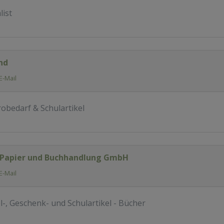
list
nd
E-Mail
obedarf & Schulartikel
 Papier und Buchhandlung GmbH
E-Mail
l-, Geschenk- und Schulartikel - Bücher