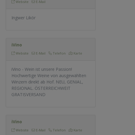
Website
E-Mail
Ingwer Likör
iVino
Website
E-Mail
Telefon
Karte
iVino - Wein ist unsere Passion!
Hochwertige Weine von ausgewählten
Winzern direkt ab Hof. NEU, GENIAL,
REGIONAL. ÖSTERREICHWEIT
GRATISVERSAND
iVino
Website
E-Mail
Telefon
Karte