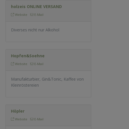
holzeis ONLINE VERSAND
Website
E-Mail
Diverses nicht nur Alkohol
Hopfen&Soehne
Website
E-Mail
Manufakturbier, Gin&Tonic, Kaffee von
Kleinröstereien
Höpler
Website
E-Mail