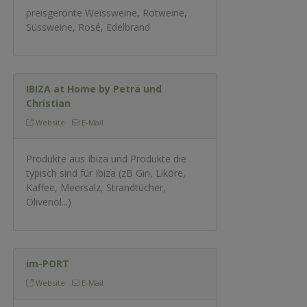
preisgerönte Weissweine, Rotweine,
Süssweine, Rosé, Edelbrand
IBIZA at Home by Petra und
Christian
Website
E-Mail
Produkte aus Ibiza und Produkte die
typisch sind für Ibiza (zB Gin, Liköre,
Kaffee, Meersalz, Strandtücher,
Olivenöl...)
im-PORT
Website
E-Mail