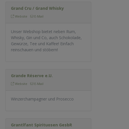
Grand Cru / Grand Whisky
Website
E-Mail
Unser Webshop bietet neben Rum,
Whisky, Gin und Co, auch Schokolade,
Gewürze, Tee und Kaffee! Einfach
reinschauen und stöbern!
Grande Réserve e.U.
Website
E-Mail
Winzerchampagner und Prosecco
Grantlfant Spirituosen GesbR