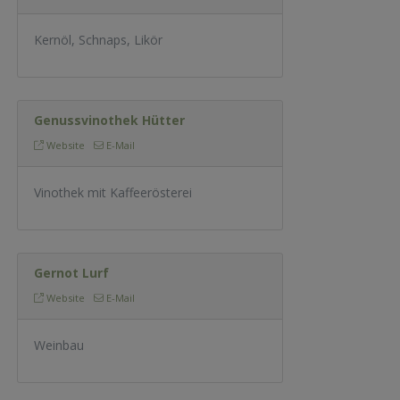
Kernöl, Schnaps, Likör
Genussvinothek Hütter
Website
E-Mail
Vinothek mit Kaffeerösterei
Gernot Lurf
Website
E-Mail
Weinbau