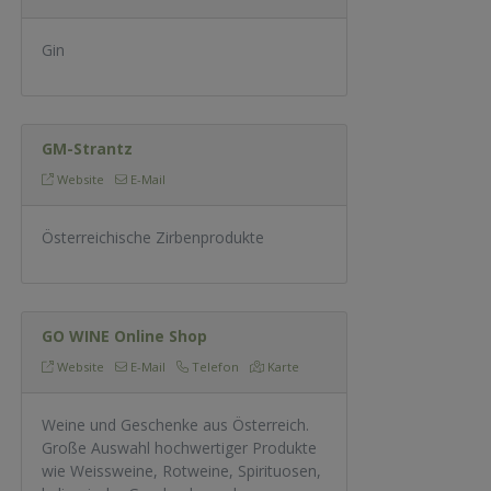
Gin
GM-Strantz
Website
E-Mail
Österreichische Zirbenprodukte
GO WINE Online Shop
Website
E-Mail
Telefon
Karte
Weine und Geschenke aus Österreich.
Große Auswahl hochwertiger Produkte
wie Weissweine, Rotweine, Spirituosen,