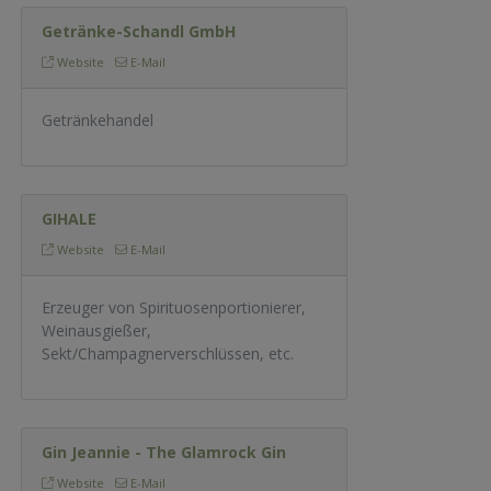
Getränke-Schandl GmbH
Website
E-Mail
Getränkehandel
GIHALE
Website
E-Mail
Erzeuger von Spirituosenportionierer,
Weinausgießer,
Sekt/Champagnerverschlüssen, etc.
Gin Jeannie - The Glamrock Gin
Website
E-Mail