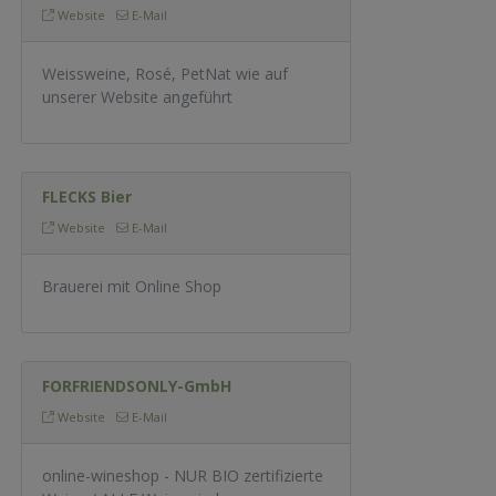
Website
E-Mail
Weissweine, Rosé, PetNat wie auf
unserer Website angeführt
FLECKS Bier
Website
E-Mail
Brauerei mit Online Shop
FORFRIENDSONLY-GmbH
Website
E-Mail
online-wineshop - NUR BIO zertifizierte