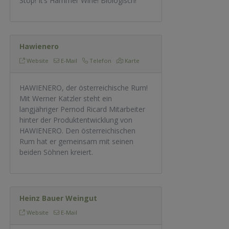
Stop! It‘s Hammer Wine! Biologisch!
Hawienero
Website
E-Mail
Telefon
Karte
HAWIENERO, der österreichische Rum!
Mit Werner Katzler steht ein
langjähriger Pernod Ricard Mitarbeiter
hinter der Produktentwicklung von
HAWIENERO. Den österreichischen
Rum hat er gemeinsam mit seinen
beiden Söhnen kreiert.
Heinz Bauer Weingut
Website
E-Mail