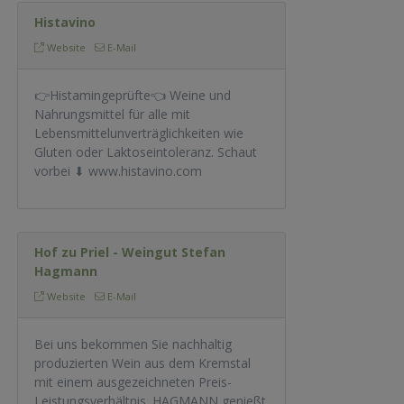
Histavino
Website
E-Mail
👉Histamingeprüfte👈 Weine und
Nahrungsmittel für alle mit
Lebensmittelunverträglichkeiten wie
Gluten oder Laktoseintoleranz. Schaut
vorbei ⬇ www.histavino.com
Hof zu Priel - Weingut Stefan
Hagmann
Website
E-Mail
Bei uns bekommen Sie nachhaltig
produzierten Wein aus dem Kremstal
mit einem ausgezeichneten Preis-
Leistungsverhältnis. HAGMANN genießt