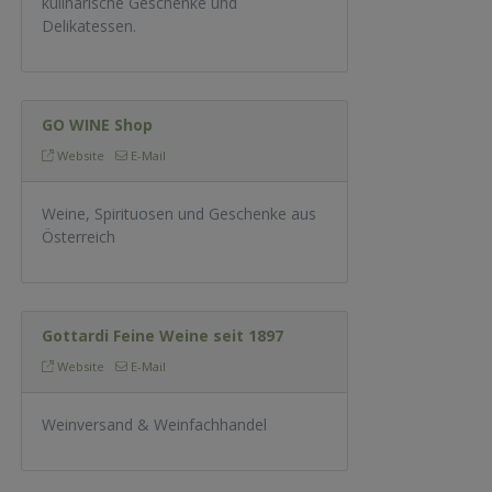
kulinarische Geschenke und
Delikatessen.
GO WINE Shop
Website
E-Mail
Weine, Spirituosen und Geschenke aus
Österreich
Gottardi Feine Weine seit 1897
Website
E-Mail
Weinversand & Weinfachhandel