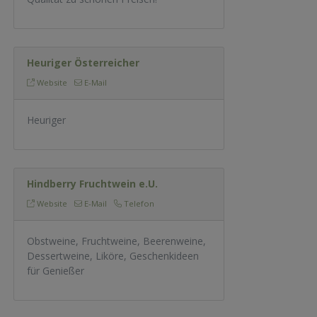
Heuriger Österreicher
Website
E-Mail
Heuriger
Hindberry Fruchtwein e.U.
Website
E-Mail
Telefon
Obstweine, Fruchtweine, Beerenweine,
Dessertweine, Liköre, Geschenkideen
für Genießer