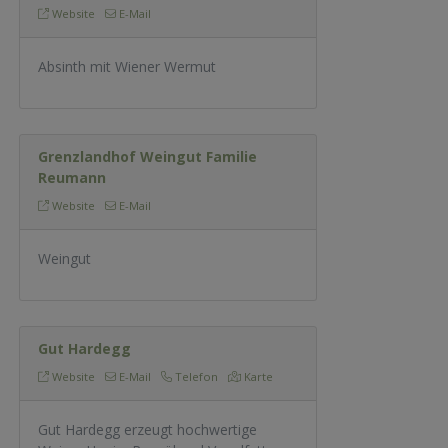
Website
E-Mail
Absinth mit Wiener Wermut
Grenzlandhof Weingut Familie
Reumann
Website
E-Mail
Weingut
Gut Hardegg
Website
E-Mail
Telefon
Karte
Gut Hardegg erzeugt hochwertige