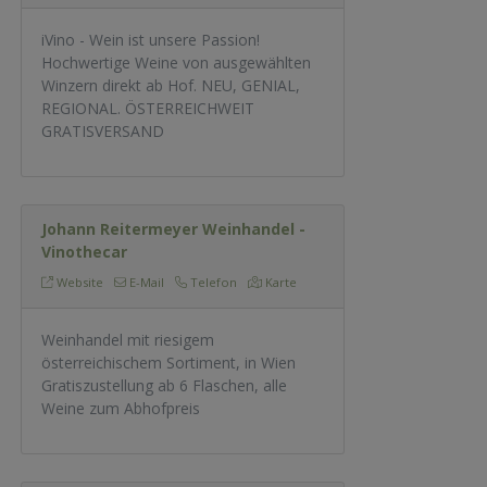
iVino - Wein ist unsere Passion!
Hochwertige Weine von ausgewählten
Winzern direkt ab Hof. NEU, GENIAL,
REGIONAL. ÖSTERREICHWEIT
GRATISVERSAND
Johann Reitermeyer Weinhandel -
Vinothecar
Website
E-Mail
Telefon
Karte
Weinhandel mit riesigem
österreichischem Sortiment, in Wien
Gratiszustellung ab 6 Flaschen, alle
Weine zum Abhofpreis