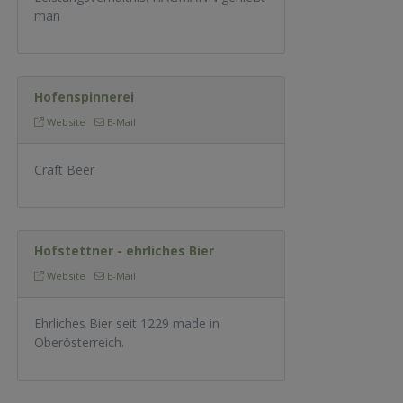
man
Hofenspinnerei
Website
E-Mail
Craft Beer
Hofstettner - ehrliches Bier
Website
E-Mail
Ehrliches Bier seit 1229 made in
Oberösterreich.