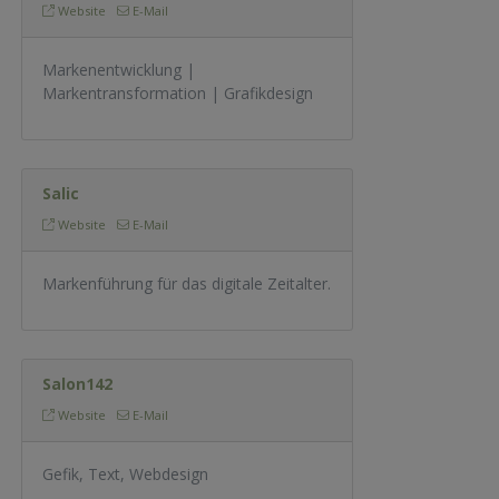
Website
E-Mail
Markenentwicklung |
Markentransformation | Grafikdesign
Salic
Website
E-Mail
Markenführung für das digitale Zeitalter.
Salon142
Website
E-Mail
Gefik, Text, Webdesign