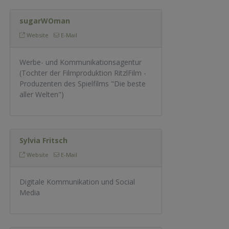
sugarWOman
Website
E-Mail
Werbe- und Kommunikationsagentur
(Tochter der Filmproduktion RitzlFilm -
Produzenten des Spielfilms "Die beste
aller Welten")
Sylvia Fritsch
Website
E-Mail
Digitale Kommunikation und Social
Media