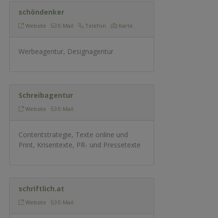
schöndenker
Website
E-Mail
Telefon
Karte
Werbeagentur, Designagentur
Schreibagentur
Website
E-Mail
Contentstrategie, Texte online und
Print, Krisentexte, PR- und Pressetexte
schriftlich.at
Website
E-Mail