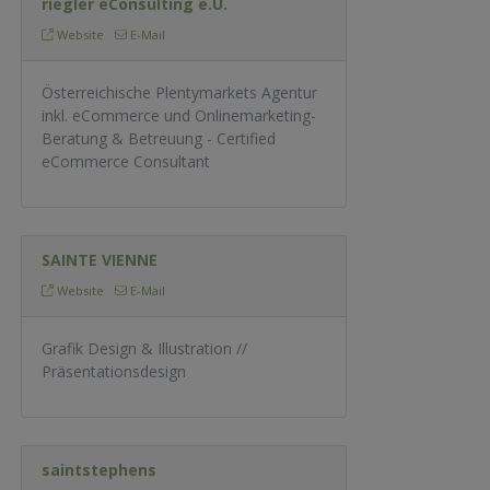
riegler eConsulting e.U.
Website
E-Mail
Österreichische Plentymarkets Agentur
inkl. eCommerce und Onlinemarketing-
Beratung & Betreuung - Certified
eCommerce Consultant
SAINTE VIENNE
Website
E-Mail
Grafik Design & Illustration //
Präsentationsdesign
saintstephens