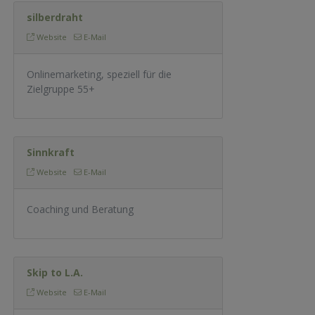
silberdraht
Website
E-Mail
Onlinemarketing, speziell für die
Zielgruppe 55+
Sinnkraft
Website
E-Mail
Coaching und Beratung
Skip to L.A.
Website
E-Mail