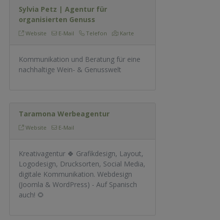
Sylvia Petz | Agentur für
organisierten Genuss
Website
E-Mail
Telefon
Karte
Kommunikation und Beratung für eine
nachhaltige Wein- & Genusswelt
Taramona Werbeagentur
Website
E-Mail
Kreativagentur 🍀 Grafikdesign, Layout,
Logodesign, Drucksorten, Social Media,
digitale Kommunikation. Webdesign
(Joomla & WordPress) - Auf Spanisch
auch! 🌻