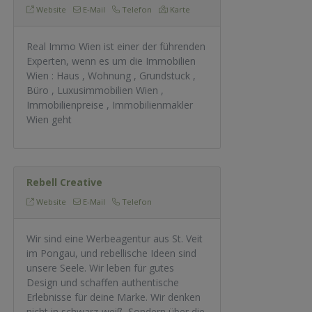
Website
E-Mail
Telefon
Karte
Real Immo Wien ist einer der führenden
Experten, wenn es um die Immobilien
Wien : Haus , Wohnung , Grundstuck ,
Büro , Luxusimmobilien Wien ,
Immobilienpreise , Immobilienmakler
Wien geht
Rebell Creative
Website
E-Mail
Telefon
Wir sind eine Werbeagentur aus St. Veit
im Pongau, und rebellische Ideen sind
unsere Seele. Wir leben für gutes
Design und schaffen authentische
Erlebnisse für deine Marke. Wir denken
nicht in schwarz-weiß. Sondern über die