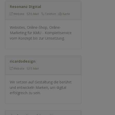
Resonanz Digital
Website
E-Mail
Telefon
Karte
Websites, Online-Shop, Online-
Marketing für KMU - Komplettservice
vom Konzept bis zur Umsetzung.
ricardodesign
Website
E-Mail
Wir setzen auf Gestaltung die berührt
und entwickeln Marken, um digital
erfolgreich zu sein.