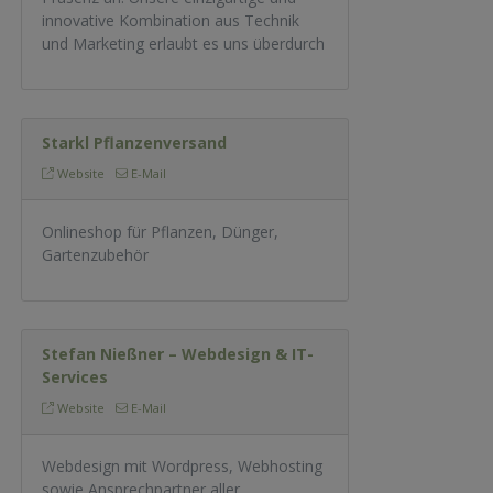
innovative Kombination aus Technik
und Marketing erlaubt es uns überdurch
Starkl Pflanzenversand
Website
E-Mail
Onlineshop für Pflanzen, Dünger,
Gartenzubehör
Stefan Nießner – Webdesign & IT-
Services
Website
E-Mail
Webdesign mit Wordpress, Webhosting
sowie Ansprechpartner aller