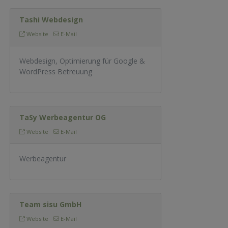
Tashi Webdesign
Website
E-Mail
Webdesign, Optimierung für Google &
WordPress Betreuung
TaSy Werbeagentur OG
Website
E-Mail
Werbeagentur
Team sisu GmbH
Website
E-Mail