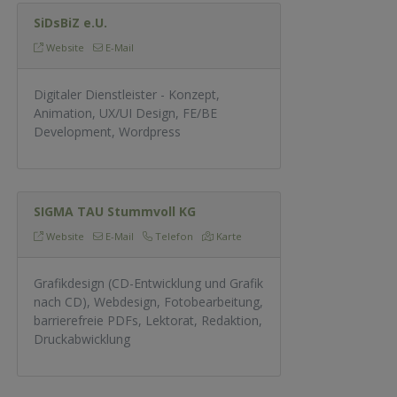
SiDsBiZ e.U.
Website
E-Mail
Digitaler Dienstleister - Konzept,
Animation, UX/UI Design, FE/BE
Development, Wordpress
SIGMA TAU Stummvoll KG
Website
E-Mail
Telefon
Karte
Grafikdesign (CD-Entwicklung und Grafik
nach CD), Webdesign, Fotobearbeitung,
barrierefreie PDFs, Lektorat, Redaktion,
Druckabwicklung