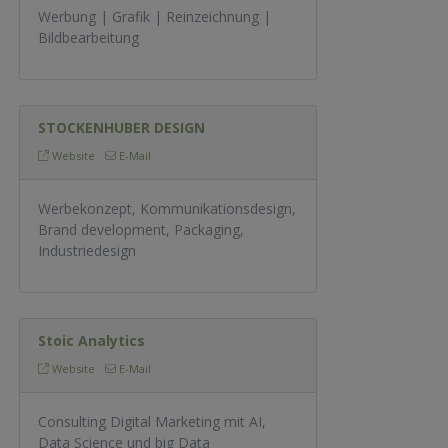
Werbung | Grafik | Reinzeichnung |
Bildbearbeitung
STOCKENHUBER DESIGN
Website
E-Mail
Werbekonzept, Kommunikationsdesign,
Brand development, Packaging,
Industriedesign
Stoic Analytics
Website
E-Mail
Consulting Digital Marketing mit AI,
Data Science und big Data