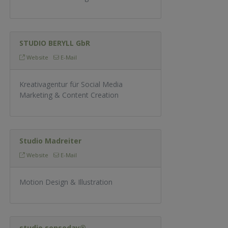
STUDIO BERYLL GbR
Website
E-Mail
Kreativagentur für Social Media
Marketing & Content Creation
Studio Madreiter
Website
E-Mail
Motion Design & Illustration
studio senseday®